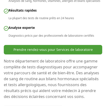
Analyses de sang, hormones, vitamines, allergies et bilans spécialisés
Résultats rapides
La plupart des tests de routine prêts en 24 heures
Analyse experte
Diagnostics précis par des professionnels de laboratoire certifiés
Prendre rendez-vous pour Services de laboratoire
Notre département de laboratoire offre une gamme
complète de tests diagnostiques pour accompagner
votre parcours de santé et de bien-être. Des analyses
de sang de routine aux bilans hormonaux spécialisés
et tests allergologiques, nous fournissons des
résultats précis qui aident votre médecin à prendre
des décisions éclairées concernant vos soins.