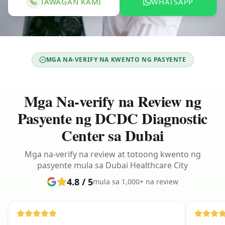
TAWAGAN KAMI
WHATSAPP
MGA NA-VERIFY NA KWENTO NG PASYENTE
Mga Na-verify na Review ng
Pasyente ng DCDC Diagnostic
Center sa Dubai
Mga na-verify na review at totoong kwento ng
pasyente mula sa Dubai Healthcare City
4.8 / 5
mula sa 1,000+ na review