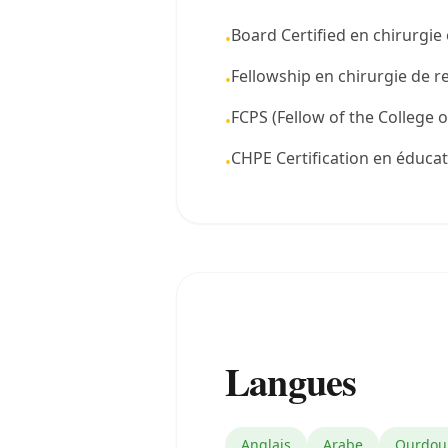
Board Certified en chirurgi
•
Fellowship en chirurgie de 
•
FCPS (Fellow of the College 
•
CHPE Certification en éduca
•
Langues
Anglais
Arabe
Ourdou