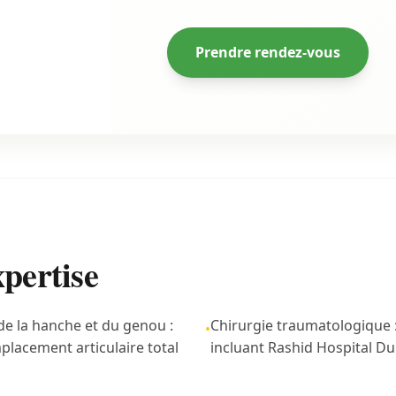
Prendre rendez-vous
pertise
e la hanche et du genou :
Chirurgie traumatologique :
•
placement articulaire total
incluant Rashid Hospital Du