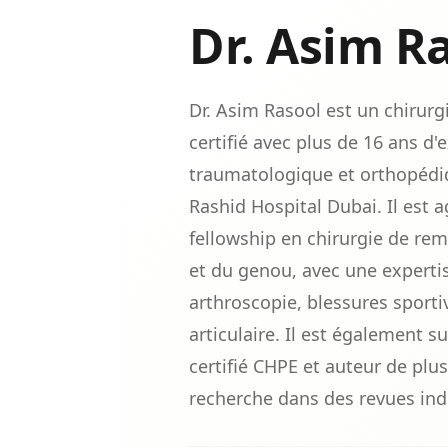
Dr. Asim R
Dr. Asim Rasool est un chirur
certifié avec plus de 16 ans d'
traumatologique et orthopéd
Rashid Hospital Dubai. Il est 
fellowship en chirurgie de re
et du genou, avec une experti
arthroscopie, blessures sport
articulaire. Il est également su
certifié CHPE et auteur de plu
recherche dans des revues ind