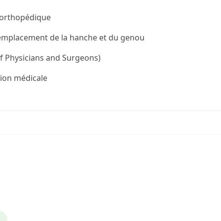
e orthopédique
remplacement de la hanche et du genou
of Physicians and Surgeons)
tion médicale