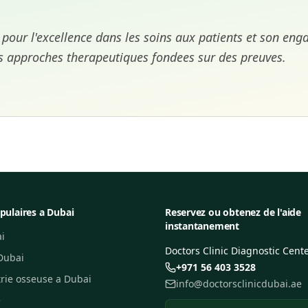
 pour l'excellence dans les soins aux patients et son en
s approches therapeutiques fondees sur des preuves.
pulaires a Dubai
Reservez ou obtenez de l'aide
instantanement
i
Doctors Clinic Diagnostic Cent
Dubai
+971 56 403 3528
rie osseuse a Dubai
info@doctorsclinicdubai.ae
e