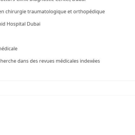
 en chirurgie traumatologique et orthopédique
hid Hospital Dubai
médicale
echerche dans des revues médicales indexées