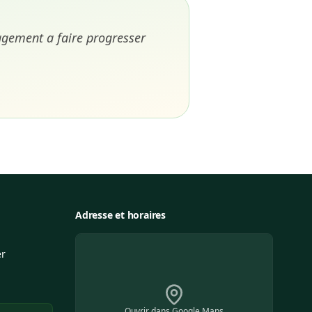
gagement a faire progresser
Adresse et horaires
er
Ouvrir dans Google Maps