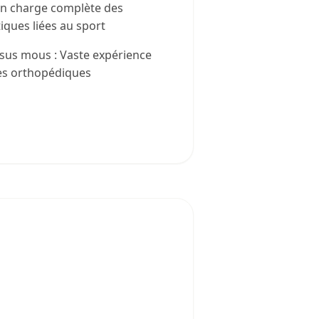
 en charge complète des
iques liées au sport
ssus mous : Vaste expérience
es orthopédiques