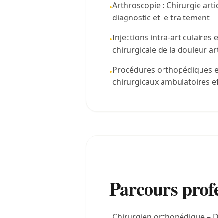
Arthroscopie : Chirurgie arti
•
diagnostic et le traitement
Injections intra-articulaires
•
chirurgicale de la douleur ar
Procédures orthopédiques e
•
chirurgicaux ambulatoires ef
Parcours prof
Chirurgien orthopédique – Do