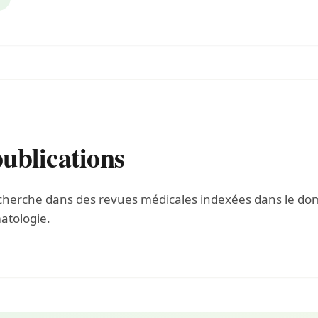
ublications
echerche dans des revues médicales indexées dans le dom
atologie.