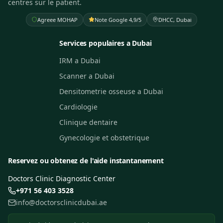
centres sur le patient.
Agreee MOHAP
Note Google 4,9/5
DHCC, Dubai
Services populaires a Dubai
IRM a Dubai
Scanner a Dubai
Densitometrie osseuse a Dubai
Cardiologie
Clinique dentaire
Gynecologie et obstetrique
Reservez ou obtenez de l'aide instantanement
Doctors Clinic Diagnostic Center
+971 56 403 3528
info@doctorsclinicdubai.ae