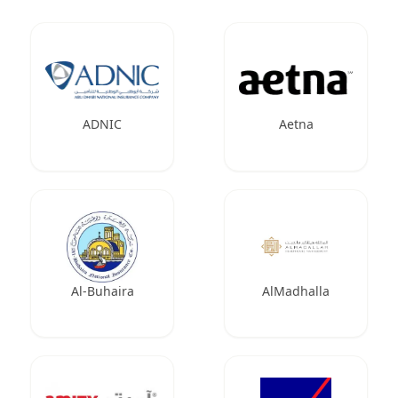
ADNIC
Aetna
Al-Buhaira
AlMadhalla