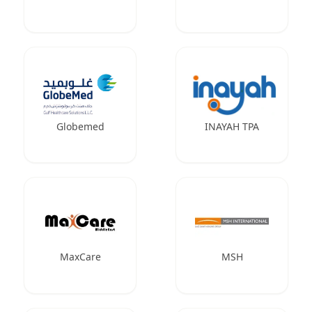
Globemed
INAYAH TPA
MaxCare
MSH