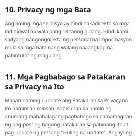
10. Privacy ng mga Bata
Ang aming mga serbisyo ay hindi nakadirekta sa mga
indibidwal na wala pang 18 taong gulang. Hindi kami
sadyang nangongolekta ng personal na impormasyon
mula sa mga bata nang walang naaangkop na
pahintulot ng magulang.
11. Mga Pagbabago sa Patakaran
sa Privacy na Ito
Maaari naming i-update ang Patakaran sa Privacy na
ito paminsan-minsan. Aabisuhan ka namin ng
anumang mahahalagang pagbabago sa pamamagitan
ng pag-post ng bagong patakaran sa pahinang ito at
pag-update ng petsang "Huling na-update". Ang iyong