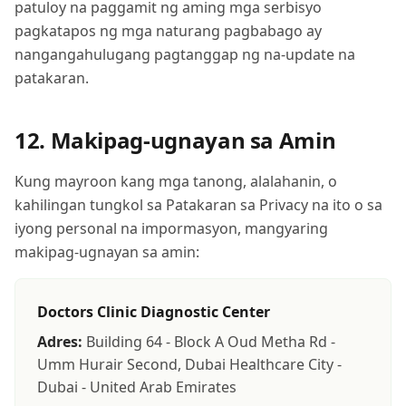
patuloy na paggamit ng aming mga serbisyo
pagkatapos ng mga naturang pagbabago ay
nangangahulugang pagtanggap ng na-update na
patakaran.
12. Makipag-ugnayan sa Amin
Kung mayroon kang mga tanong, alalahanin, o
kahilingan tungkol sa Patakaran sa Privacy na ito o sa
iyong personal na impormasyon, mangyaring
makipag-ugnayan sa amin:
Doctors Clinic Diagnostic Center
Adres:
Building 64 - Block A Oud Metha Rd -
Umm Hurair Second, Dubai Healthcare City -
Dubai - United Arab Emirates