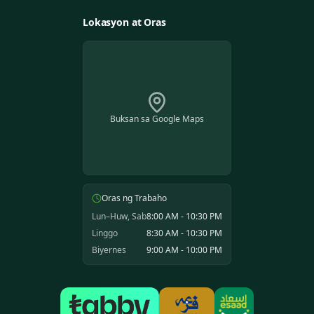
Lokasyon at Oras
Buksan sa Google Maps
Oras ng Trabaho
Lun–Huw, Sab
8:00 AM - 10:30 PM
Linggo
8:30 AM - 10:30 PM
Biyernes
9:00 AM - 10:00 PM