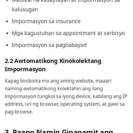
kalusugan
Impormasyon sa insurance
Mga kagustuhan sa appointment at serbisyo
Impormasyon sa pagbabayad
2.2 Awtomatikong Kinokolektang
Impormasyon
Kapag binibisita mo ang aming website, maaari
naming awtomatikong kolektahin ang ilang
impormasyon tungkol sa iyong device, kabilang ang IP
address, uri ng browser, operating system, at gawi sa
pag-browse.
3. Paano Namin Ginagamit ang