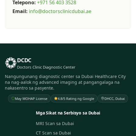
Telepono:
+971 56 403 3528
Email:
info@doctorsclinicdubai.ae
DCDC
Doctors Clinic Diagnostic Center
Nangungunang diagnostic center sa Dubai Healthcare City
na nag-aalok ng advanced imaging at pangangalaga na
nakasentro sa pasyente.
May MOHAP License
4.8/5 Rating ng Google
DHCC, Dubai
Mga Sikat na Serbisyo sa Dubai
MRI Scan sa Dubai
CT Scan sa Dubai