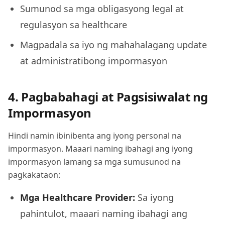
Sumunod sa mga obligasyong legal at
regulasyon sa healthcare
Magpadala sa iyo ng mahahalagang update
at administratibong impormasyon
4. Pagbabahagi at Pagsisiwalat ng
Impormasyon
Hindi namin ibinibenta ang iyong personal na
impormasyon. Maaari naming ibahagi ang iyong
impormasyon lamang sa mga sumusunod na
pagkakataon:
Mga Healthcare Provider
:
Sa iyong
pahintulot, maaari naming ibahagi ang