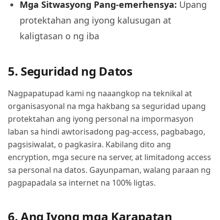
Mga Sitwasyong Pang-emerhensya
:
Upang
protektahan ang iyong kalusugan at
kaligtasan o ng iba
5. Seguridad ng Datos
Nagpapatupad kami ng naaangkop na teknikal at
organisasyonal na mga hakbang sa seguridad upang
protektahan ang iyong personal na impormasyon
laban sa hindi awtorisadong pag-access, pagbabago,
pagsisiwalat, o pagkasira. Kabilang dito ang
encryption, mga secure na server, at limitadong access
sa personal na datos. Gayunpaman, walang paraan ng
pagpapadala sa internet na 100% ligtas.
6. Ang Iyong mga Karapatan