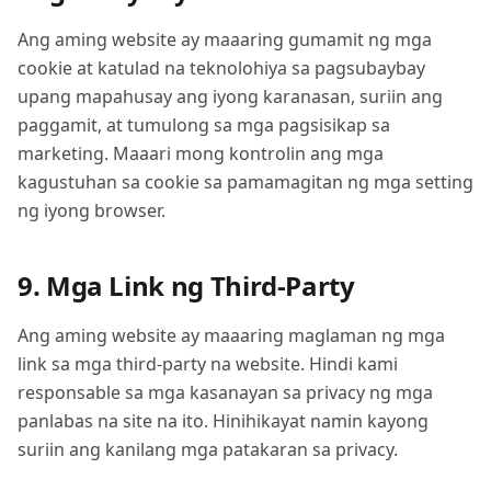
Ang aming website ay maaaring gumamit ng mga
cookie at katulad na teknolohiya sa pagsubaybay
upang mapahusay ang iyong karanasan, suriin ang
paggamit, at tumulong sa mga pagsisikap sa
marketing. Maaari mong kontrolin ang mga
kagustuhan sa cookie sa pamamagitan ng mga setting
ng iyong browser.
9. Mga Link ng Third-Party
Ang aming website ay maaaring maglaman ng mga
link sa mga third-party na website. Hindi kami
responsable sa mga kasanayan sa privacy ng mga
panlabas na site na ito. Hinihikayat namin kayong
suriin ang kanilang mga patakaran sa privacy.