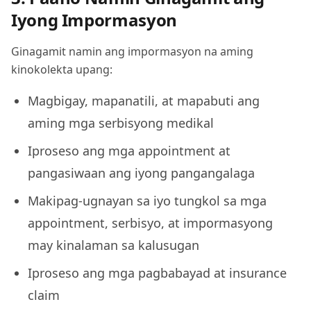
Iyong Impormasyon
Ginagamit namin ang impormasyon na aming
kinokolekta upang:
Magbigay, mapanatili, at mapabuti ang
aming mga serbisyong medikal
Iproseso ang mga appointment at
pangasiwaan ang iyong pangangalaga
Makipag-ugnayan sa iyo tungkol sa mga
appointment, serbisyo, at impormasyong
may kinalaman sa kalusugan
Iproseso ang mga pagbabayad at insurance
claim