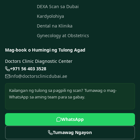
DEXA Scan sa Dubai
Kardyolohiya
Dental na Klinika
Gynecology at Obstetrics
Mag-book o Humingi ng Tulong Agad
Doctors Clinic Diagnostic Center
+971 56 403 3528
info@doctorsclinicdubai.ae
Kailangan ng tulong sa pagpili ng scan? Tumawag o mag-
WhatsApp sa aming team para sa gabay.
WhatsApp
Tumawag Ngayon