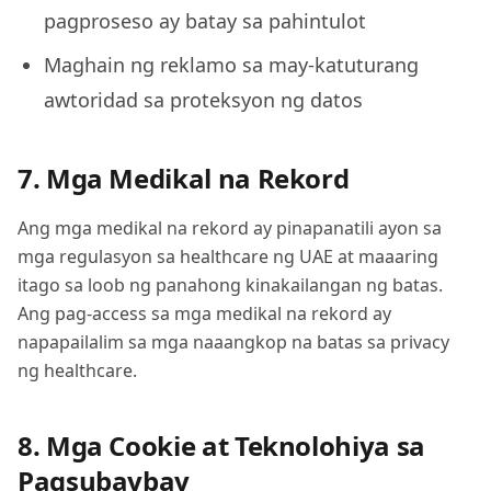
pagproseso ay batay sa pahintulot
Maghain ng reklamo sa may-katuturang
awtoridad sa proteksyon ng datos
7. Mga Medikal na Rekord
Ang mga medikal na rekord ay pinapanatili ayon sa
mga regulasyon sa healthcare ng UAE at maaaring
itago sa loob ng panahong kinakailangan ng batas.
Ang pag-access sa mga medikal na rekord ay
napapailalim sa mga naaangkop na batas sa privacy
ng healthcare.
8. Mga Cookie at Teknolohiya sa
Pagsubaybay