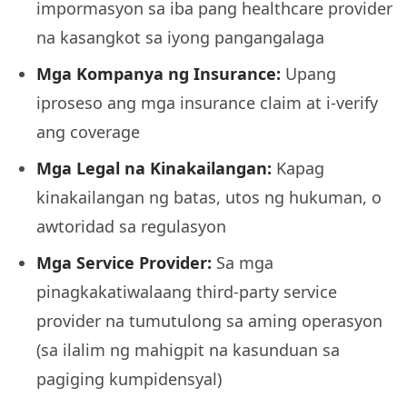
impormasyon sa iba pang healthcare provider
na kasangkot sa iyong pangangalaga
Mga Kompanya ng Insurance
:
Upang
iproseso ang mga insurance claim at i-verify
ang coverage
Mga Legal na Kinakailangan
:
Kapag
kinakailangan ng batas, utos ng hukuman, o
awtoridad sa regulasyon
Mga Service Provider
:
Sa mga
pinagkakatiwalaang third-party service
provider na tumutulong sa aming operasyon
(sa ilalim ng mahigpit na kasunduan sa
pagiging kumpidensyal)