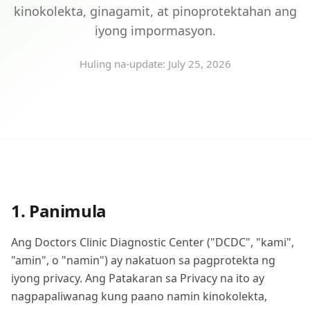
kinokolekta, ginagamit, at pinoprotektahan ang
iyong impormasyon.
Huling na-update:
July 25, 2026
1. Panimula
Ang Doctors Clinic Diagnostic Center ("DCDC", "kami",
"amin", o "namin") ay nakatuon sa pagprotekta ng
iyong privacy. Ang Patakaran sa Privacy na ito ay
nagpapaliwanag kung paano namin kinokolekta,