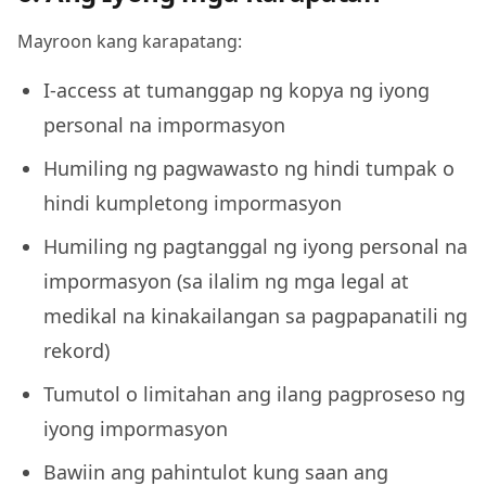
Mayroon kang karapatang:
I-access at tumanggap ng kopya ng iyong
personal na impormasyon
Humiling ng pagwawasto ng hindi tumpak o
hindi kumpletong impormasyon
Humiling ng pagtanggal ng iyong personal na
impormasyon (sa ilalim ng mga legal at
medikal na kinakailangan sa pagpapanatili ng
rekord)
Tumutol o limitahan ang ilang pagproseso ng
iyong impormasyon
Bawiin ang pahintulot kung saan ang