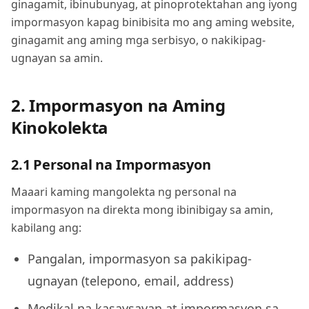
ginagamit, ibinubunyag, at pinoprotektahan ang iyong
impormasyon kapag binibisita mo ang aming website,
ginagamit ang aming mga serbisyo, o nakikipag-
ugnayan sa amin.
2. Impormasyon na Aming
Kinokolekta
2.1 Personal na Impormasyon
Maaari kaming mangolekta ng personal na
impormasyon na direkta mong ibinibigay sa amin,
kabilang ang:
Pangalan, impormasyon sa pakikipag-
ugnayan (telepono, email, address)
Medikal na kasaysayan at impormasyon sa