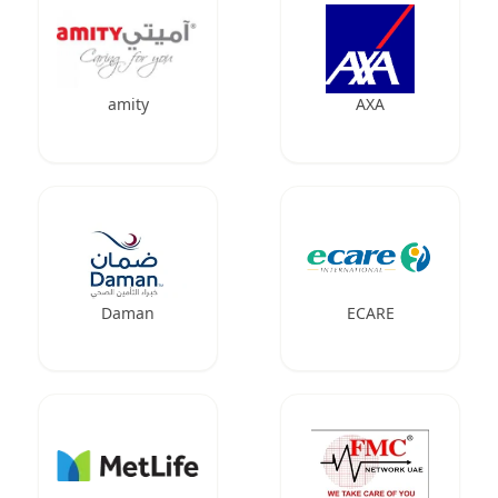
amity
AXA
Daman
ECARE