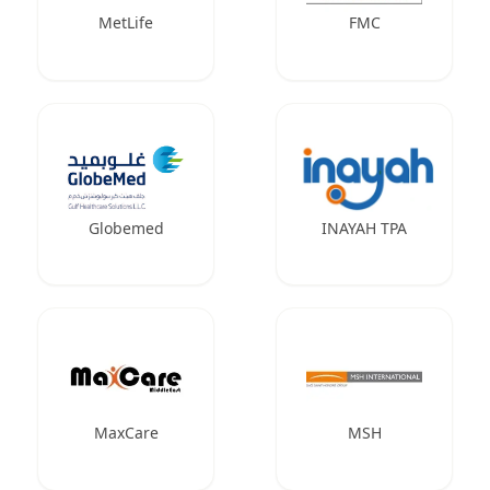
MetLife
FMC
Globemed
INAYAH TPA
MaxCare
MSH