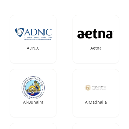
ADNIC
Aetna
Al-Buhaira
AlMadhalla