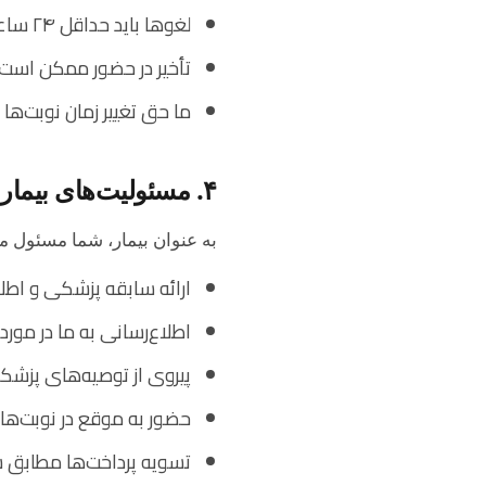
لغوها باید حداقل ۲۴ ساعت قبل انجام شوند
تأخیر در حضور ممکن است م
ما حق تغییر زمان نوبت‌ها
۴. مسئولیت‌های بیمار
به عنوان بیمار، شما مسئول مو
ارائه سابقه پزشکی و ا
اطلاع‌رسانی به ما در مور
پیروی از توصیه‌های پزشک
حضور به موقع در نوبت‌های
تسویه پرداخت‌ها مطابق ش