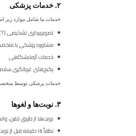
۲. خدمات پزشکی
خدمات ما شامل موارد زیر است
تصویربرداری تشخیصی (MRI، CT، اشعه ایکس، سونوگرافی و غیره)
مشاوره پزشکی با متخص
خدمات آزمایشگاهی
پکیج‌های غربالگری سلام
خدمات پزشکی توسط متخصصان 
۳. نوبت‌ها و لغوها
نوبت‌ها از طریق تلفن، واتس
لطفاً ۱۵ دقیقه قبل از نوبت برنامه‌ریزی شده خود حضور یابید