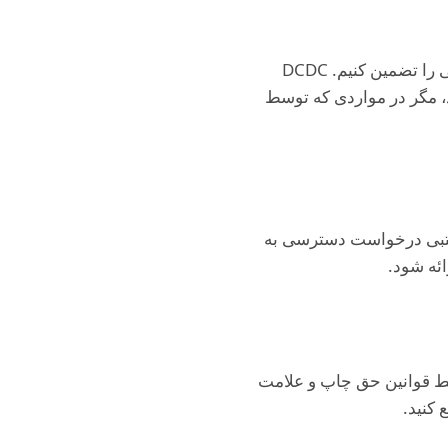
در حالی که ما تلاش می‌کنیم بالاترین کیفیت مراقبت پزشکی را ارائه دهیم، نمی‌توانیم نتایج خاصی را تضمین کنیم. DCDC
، مگر در مواردی که توسط
کتبی درخواست دسترسی به
ائه شود.
ن، تصاویر، لوگوها و مطالب، متعلق به DCDC است و توسط قوانین حق چاپ و علامت
 کنید.