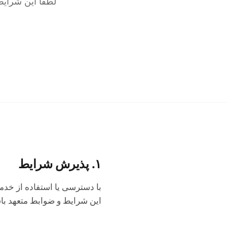
لطفاً این شرای
۱. پذیرش شرایط
این شرایط و ضوابط متعهد باشی