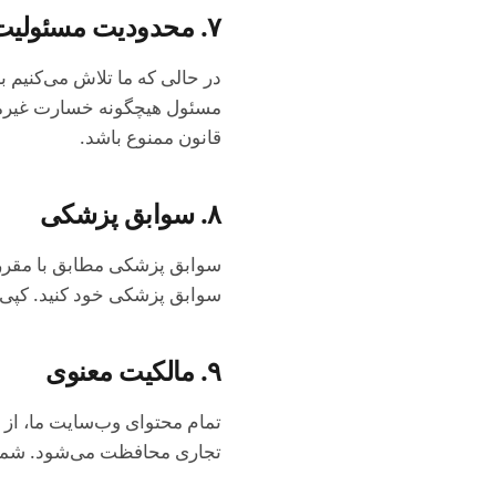
۷. محدودیت مسئولیت
مسئول هیچگونه خسارت غیرمست
قانون ممنوع باشد.
۸. سوابق پزشکی
سوابق پزشکی مطابق با مقرر
سوابق پزشکی خود کنید. کپی‌ه
۹. مالکیت معنوی
تجاری محافظت می‌شود. شما نمی