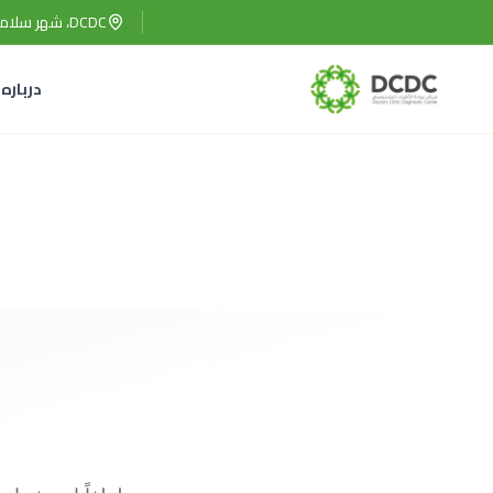
فتن به محتوای اصلی
DCDC، شهر سلامت دبی، دبی، امارات متحده عربی
درباره 