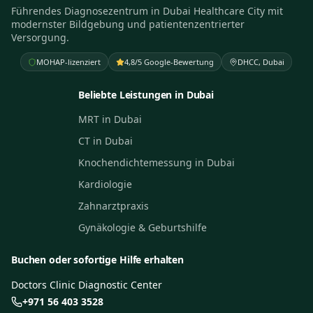
Führendes Diagnosezentrum in Dubai Healthcare City mit
modernster Bildgebung und patientenzentrierter
Versorgung.
MOHAP-lizenziert
4,8/5 Google-Bewertung
DHCC, Dubai
Beliebte Leistungen in Dubai
MRT in Dubai
CT in Dubai
Knochendichtemessung in Dubai
Kardiologie
Zahnarztpraxis
Gynäkologie & Geburtshilfe
Buchen oder sofortige Hilfe erhalten
Doctors Clinic Diagnostic Center
+971 56 403 3528