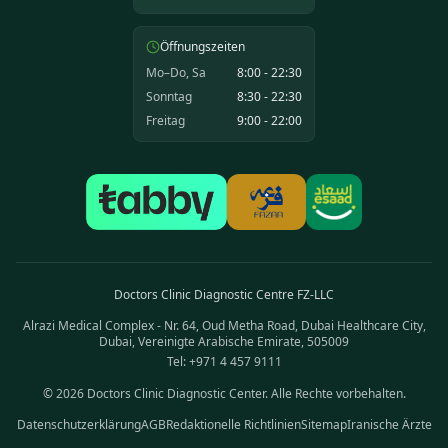
Öffnungszeiten
Mo–Do, Sa
8:00 - 22:30
Sonntag
8:30 - 22:30
Freitag
9:00 - 22:00
Doctors Clinic Diagnostic Centre FZ-LLC
Alrazi Medical Complex - Nr. 64, Oud Metha Road, Dubai Healthcare City,
Dubai, Vereinigte Arabische Emirate, 505009
Tel: +971 4 457 9111
©
2026
Doctors Clinic Diagnostic Center
.
Alle Rechte vorbehalten.
Datenschutzerklärung
AGB
Redaktionelle Richtlinien
Sitemap
Iranische Ärzte