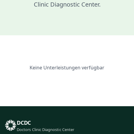
Clinic Diagnostic Center.
Keine Unterleistungen verfügbar
DCDC
Doctors Clinic Diagnostic Center