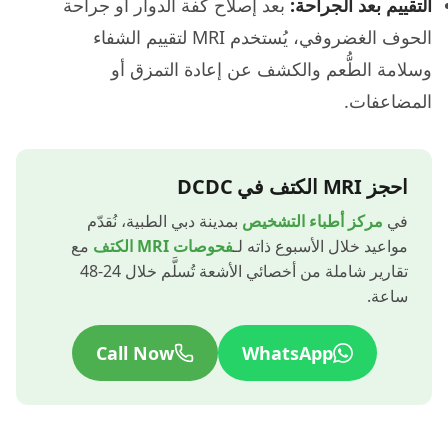
التقييم بعد الجراحة:
بعد إصلاح كفة الدوار أو جراحة
الحوف الغضروفي، يُستخدم MRI لتقييم الشفاء
وسلامة الطُّعم والكشف عن إعادة التمزق أو
المضاعفات.
احجز MRI الكتف في DCDC
في
مركز أطباء التشخيص
بمدينة دبي الطبية، نُقدّم
مواعيد خلال الأسبوع ذاته لـ
فحوصات MRI الكتف
مع
تقارير شاملة من أخصائي الأشعة تُسلَّم خلال 24-48
ساعة.
Call Now
WhatsApp