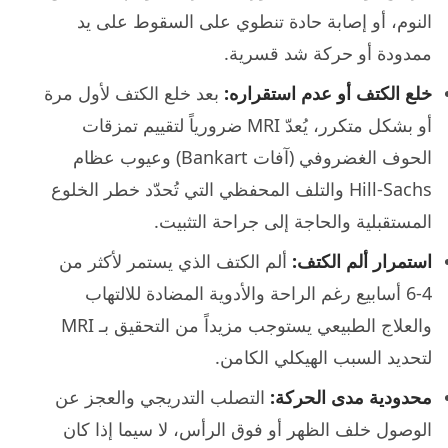
النوم، أو إصابة حادة تنطوي على السقوط على يد
ممدودة أو حركة شد قسرية.
خلع الكتف أو عدم استقراره:
بعد خلع الكتف لأول مرة
أو بشكل متكرر، يُعدّ MRI ضرورياً لتقييم تمزقات
الحوف الغضروفي (آفات Bankart) وعيوب عظام
Hill-Sachs والتلف المحفظي التي تُحدّد خطر الخلوع
المستقبلية والحاجة إلى جراحة التثبيت.
استمرار ألم الكتف:
ألم الكتف الذي يستمر لأكثر من
4-6 أسابيع رغم الراحة والأدوية المضادة للالتهاب
والعلاج الطبيعي يستوجب مزيداً من التحقيق بـ MRI
لتحديد السبب الهيكلي الكامن.
محدودية مدى الحركة:
التصلب التدريجي والعجز عن
الوصول خلف الظهر أو فوق الرأس، لا سيما إذا كان