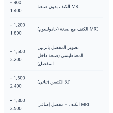
900 –
MRI الكتف بدون صبغة
1,400
1,200 –
MRI الكتف مع صبغة (جادولينيوم)
1,800
تصوير المفصل بالرنين
1,500 –
المغناطيسي (صبغة داخل
2,200
المفصل)
1,600 –
كلا الكتفين (ثنائي)
2,400
1,800 –
MRI الكتف + مفصل إضافي
2,500