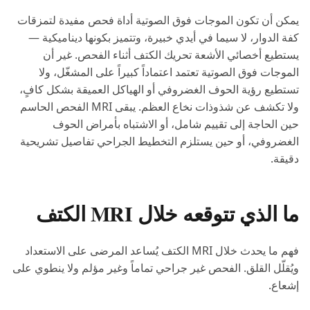
يمكن أن تكون الموجات فوق الصوتية أداة فحص مفيدة لتمزقات
كفة الدوار، لا سيما في أيدي خبيرة، وتتميز بكونها ديناميكية —
يستطيع أخصائي الأشعة تحريك الكتف أثناء الفحص. غير أن
الموجات فوق الصوتية تعتمد اعتماداً كبيراً على المشغّل، ولا
تستطيع رؤية الحوف الغضروفي أو الهياكل العميقة بشكل كافٍ،
ولا تكشف عن شذوذات نخاع العظم. يبقى MRI الفحص الحاسم
حين الحاجة إلى تقييم شامل، أو الاشتباه بأمراض الحوف
الغضروفي، أو حين يستلزم التخطيط الجراحي تفاصيل تشريحية
دقيقة.
ما الذي تتوقعه خلال MRI الكتف
فهم ما يحدث خلال MRI الكتف يُساعد المرضى على الاستعداد
ويُقلّل القلق. الفحص غير جراحي تماماً وغير مؤلم ولا ينطوي على
إشعاع.