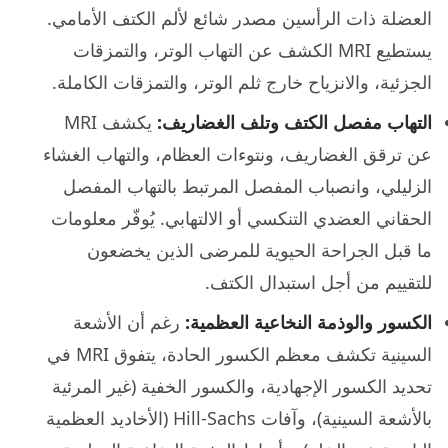
العضلة ذات الرأسين مصدر شائع لألم الكتف الأمامي.
يستطيع MRI الكشف عن التهاب الوتر، والتمزقات
الجزئية، والانزياح خارج ثلم الوتر، والتمزقات الكاملة.
التهاب مفصل الكتف وتلف الغضاريف:
يكشف MRI
عن ترقق الغضاريف، ونتوءات العظام، والتهاب الغشاء
الزليلي، وانصباب المفصل المرتبط بالتهاب المفصل
الحقاني العضدي التنكسي أو الالتهابي. يُوفّر معلومات
ما قبل الجراحة الحيوية للمرضى الذين يخضعون
للتقييم من أجل استبدال الكتف.
الكسور والوذمة النخاعية العظمية:
رغم أن الأشعة
السينية تكشف معظم الكسور الحادة، يتفوق MRI في
تحديد الكسور الإجهادية، والكسور الخفية (غير المرئية
بالأشعة السينية)، وآفات Hill-Sachs (الأخاديد العظمية