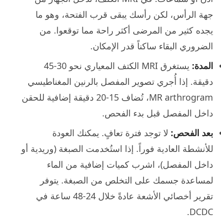
جهة الرأس، لكن رأسك يبقى قرب الفتحة، وهو ما
يجده كثير من المرضى أكثر راحة مما توقعوا. من
الضروري البقاء ساكناً قدر الإمكان.
المدة:
يستغرق MRI الكتف المعياري نحو 30-45
دقيقة. إذا أُجري تصوير المفصل بالرنين المغناطيسي
MR arthrogram، تُضاف 15-20 دقيقة إضافية للحقن
داخل المفصل قبل بدء الفحص.
بعد الفحص:
لا توجد فترة تعافٍ. يمكنك العودة
للأنشطة العادية فوراً. إذا استُخدمت الصبغة (وريدية أو
داخل المفصل)، اشرب كميات إضافية من الماء
لمساعدة جسمك على التخلص من الصبغة. يتوفر
تقرير أخصائي الأشعة عادةً خلال 24-48 ساعة في
DCDC.