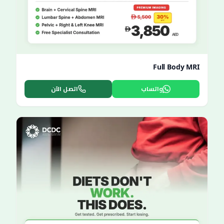
Full Body MRI
واتساب
اتصل الآن