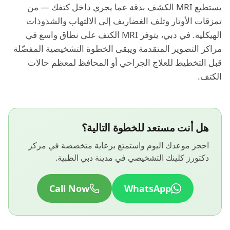
يستطيع MRI الكشف بدقة عما يجري داخل كتفك — من
تمزقات الأوتار وتلف الغضاريف إلى الالتهاب والشذوذات
الهيكلية. في دبي، يتوفر MRI الكتف على نطاق واسع في
مراكز التصوير المتقدمة ويبقى الخطوة التشخيصية المفضّلة
قبل التخطيط للعلاج الجراحي أو المحافظ لمعظم حالات
الكتف.
هل أنت مستعد للخطوة التالية؟
احجز موعدك اليوم واستمتع برعاية متخصصة في مركز
دكتورز كلينك التشخيصي في مدينة دبي الطبية.
Call Now
WhatsApp