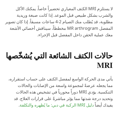
لا يستلزم MRI الكتف المعياري تحضيراً خاصاً. يمكنك الأكل
والشرب بشكل طبيعي قبل الموعد. إذا كانت صبغة وريدية
مطلوبة، قد يُطلب منك الصيام 2-4 ساعات مسبقاً. إذا كان تصوير
المفصل MR arthrogram مخططاً، سيناقش أخصائي الأشعة
معك عملية الحقن داخل المفصل قبل الإجراء.
حالات الكتف الشائعة التي يُشخّصها
MRI
يأتي مدى الحركة الواسع لمفصل الكتف على حساب استقراره،
مما يجعله عرضةً لمجموعة واسعة من الإصابات والحالات
التنكسية. يؤدي MRI دوراً محورياً في تشخيص هذه الحالات
وتحديد درجة شدتها مما يؤثر مباشرةً على قرارات العلاج. قد
يفيدك أيضاً
دليل MRI الركبة في دبي: ما يُظهره والتكلفة
.