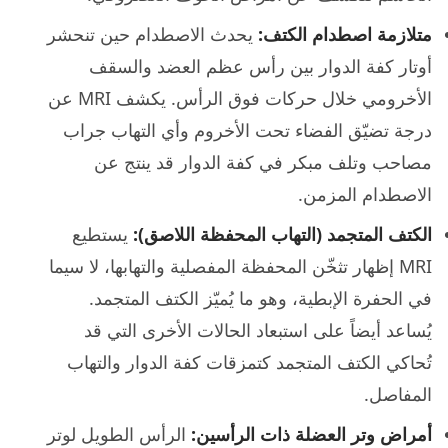
متلازمة اصطدام الكتف:
يحدث الاصطدام حين تنحشر
أوتار كفة الدوار بين رأس عظم العضد والسقف
الأخرومي خلال حركات فوق الرأس. يكشف MRI عن
درجة تضيّق الفضاء تحت الأخروم وأي التهاب جراب
مصاحب وتلف مبكر في كفة الدوار قد ينتج عن
الاصطدام المزمن.
الكتف المتجمد (التهاب المحفظة اللاصق):
يستطيع
MRI إظهار تثخّن المحفظة المفصلية والتهابها، لا سيما
في الحفرة الإبطية، وهو ما يُميّز الكتف المتجمد.
يُساعد أيضاً على استبعاد الحالات الأخرى التي قد
تُحاكي الكتف المتجمد كتمزقات كفة الدوار والتهاب
المفاصل.
أمراض وتر العضلة ذات الرأسين:
الرأس الطويل لوتر