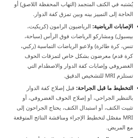
يُشتبه في الكتف المتجمد (التهاب المحفظة اللاصق) أو
الحاجة إلى التمييز بينه وبين تمزق كفة الدوار.
الإصابات الرياضية:
الرياضيون الرامون (كريكيت،
بيسبول) ومشاركو الرياضات فوق الرأس (سباحة،
تنس، كرة طائرة) ولاعبو الرياضات التماسية (ركبي،
كرة قدم) معرضون بشكل خاص لتمزقات الحوف
الغضروفي وإصابات كفة الدوار والاصطدام التي
تستلزم MRI للتشخيص الدقيق.
التخطيط ما قبل الجراحة:
قبل إصلاح كفة الدوار
بالتنظير الجراحي، أو إصلاح الحوف الغضروفي، أو
تثبيت الكتف، أو استبدال الكتف، يحتاج الجراحون إلى
MRI مفصّل لتخطيط الإجراء ومناقشة النتائج المتوقعة
مع المريض.