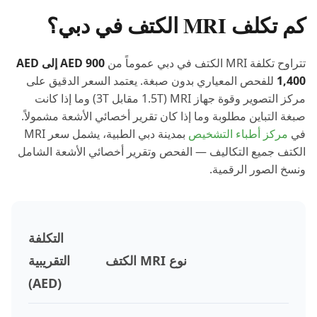
كم تكلف MRI الكتف في دبي؟
تتراوح تكلفة MRI الكتف في دبي عموماً من
AED 900 إلى AED
1,400
للفحص المعياري بدون صبغة. يعتمد السعر الدقيق على
مركز التصوير وقوة جهاز MRI (1.5T مقابل 3T) وما إذا كانت
صبغة التباين مطلوبة وما إذا كان تقرير أخصائي الأشعة مشمولاً.
في
مركز أطباء التشخيص
بمدينة دبي الطبية، يشمل سعر MRI
الكتف جميع التكاليف — الفحص وتقرير أخصائي الأشعة الشامل
ونسخ الصور الرقمية.
التكلفة
نوع MRI الكتف
التقريبية
(AED)